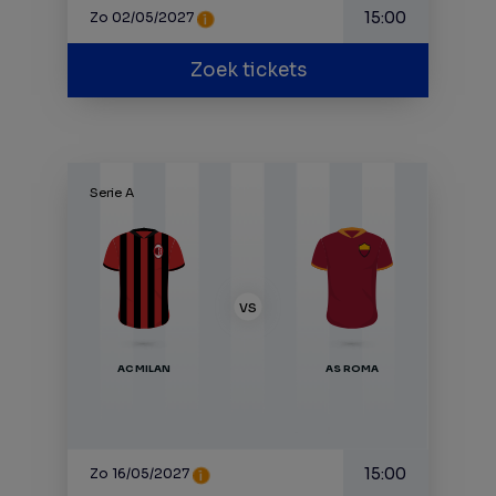
15:00
Zo 02/05/2027
Zoek tickets
Serie A
VS
AC MILAN
AS ROMA
15:00
Zo 16/05/2027