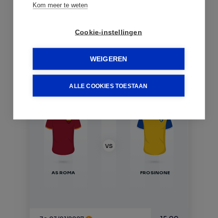
Kom meer te weten
15:00
Zo 20/12/2026
Cookie-instellingen
Zoek tickets
WEIGEREN
ALLE COOKIES TOESTAAN
Serie A
VS
AS ROMA
FROSINONE