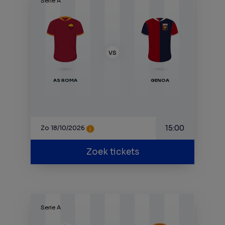
Serie A
VS
AS ROMA
GENOA
15:00
Zo 18/10/2026
Zoek tickets
Serie A