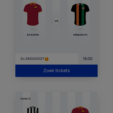
VS
AS ROMA
VENEZIA FC
15:00
Zo 28/02/2027
Zoek tickets
Serie A