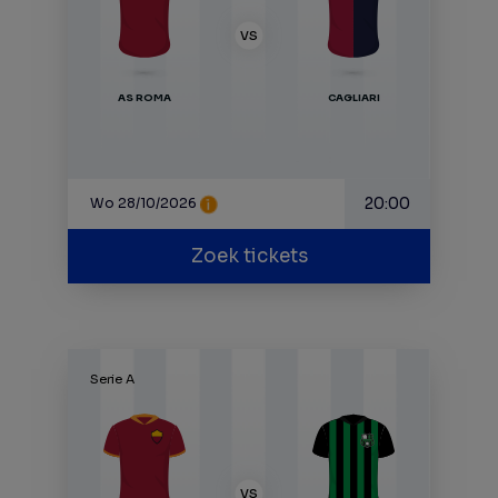
VS
AS ROMA
CAGLIARI
20:00
Wo 28/10/2026
Zoek tickets
Serie A
VS