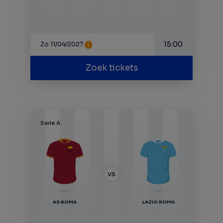
15:00
Zo 11/04/2027
Zoek tickets
Serie A
VS
AS ROMA
LAZIO ROMA