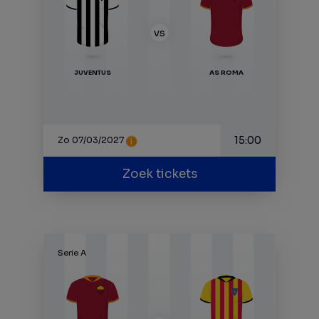
VS
JUVENTUS
AS ROMA
15:00
Zo 07/03/2027
Zoek tickets
Serie A