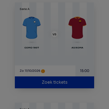
Serie A
VS
COMO 1907
AS ROMA
15:00
Zo 11/10/2026
Zoek tickets