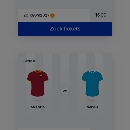
15:00
Zo 18/04/2027
Zoek tickets
Serie A
VS
AS ROMA
NAPOLI