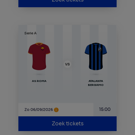
Serie A
VS
AS ROMA
ATALANTA
BERGAMO
15:00
Zo 06/09/2026
Zoek tickets