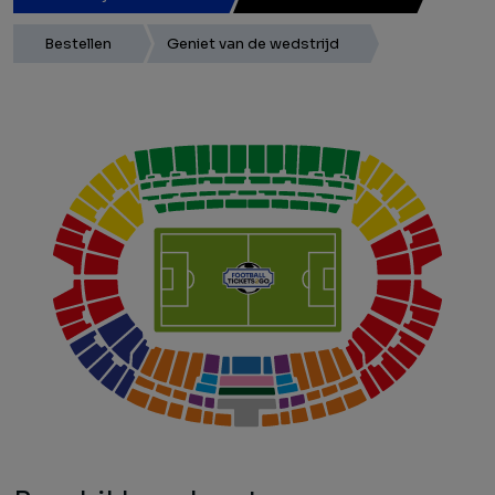
Bestellen
Geniet van de wedstrijd