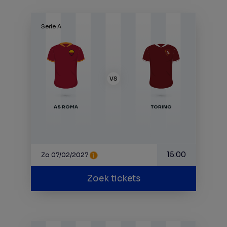
Serie A
VS
AS ROMA
TORINO
15:00
Zo 07/02/2027
Zoek tickets