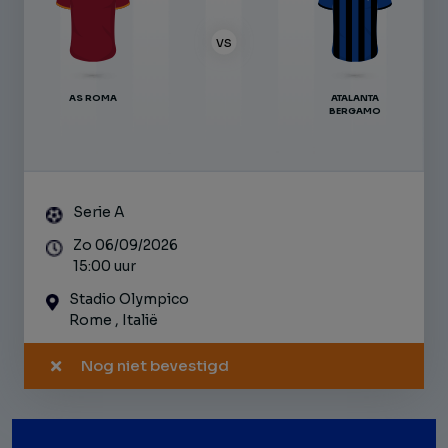
VS
AS ROMA
ATALANTA
BERGAMO
Serie A
Zo 06/09/2026
15:00 uur
Stadio Olympico
Rome , Italië
Nog niet bevestigd