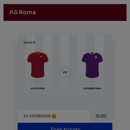
AS Roma
Serie A
VS
AS ROMA
FIORENTINA
15:00
Zo 23/08/2026
Zoek tickets