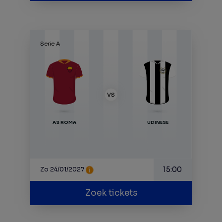
Serie A
VS
AS ROMA
UDINESE
15:00
Zo 24/01/2027
Zoek tickets