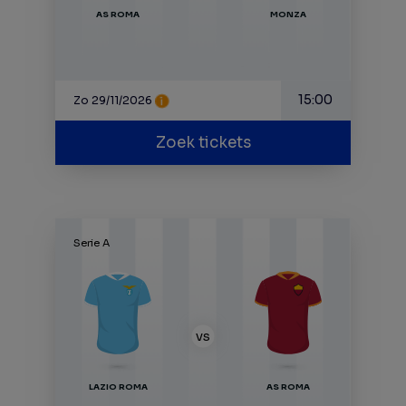
AS ROMA
MONZA
15:00
Zo 29/11/2026
Zoek tickets
Serie A
VS
LAZIO ROMA
AS ROMA