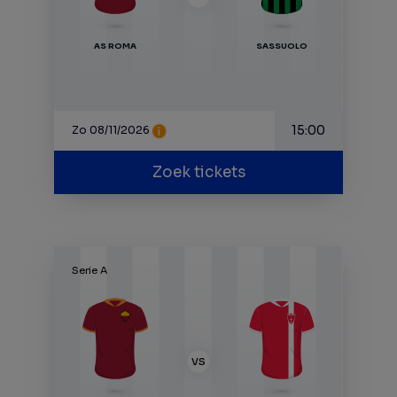
AS ROMA
SASSUOLO
15:00
Zo 08/11/2026
Zoek tickets
Serie A
VS