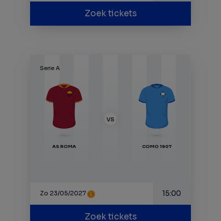
Zoek tickets
Serie A
VS
AS ROMA
COMO 1907
15:00
Zo 23/05/2027
Zoek tickets