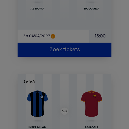
AS ROMA
BOLOGNA
15:00
Zo 04/04/2027
Zoek tickets
Serie A
VS
INTER MILAN
AS ROMA