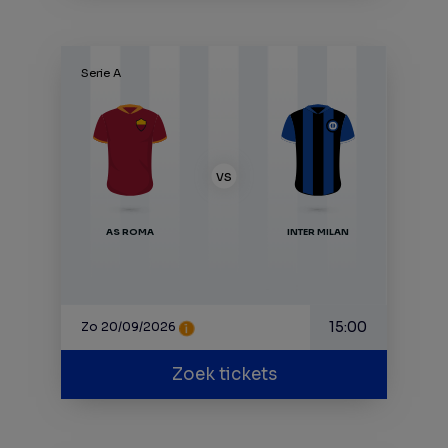
Serie A
VS
AS ROMA
INTER MILAN
15:00
Zo 20/09/2026
Zoek tickets