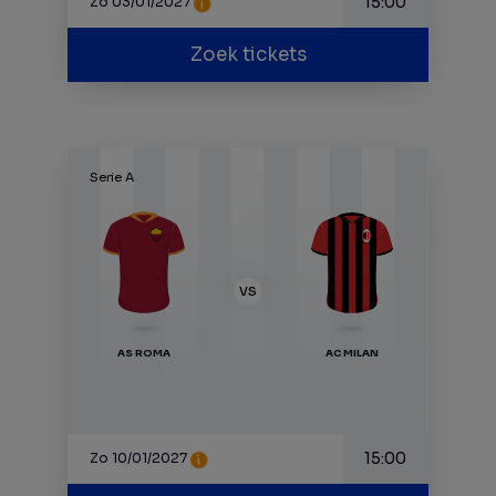
15:00
Zo 03/01/2027
Zoek tickets
Serie A
VS
AS ROMA
AC MILAN
15:00
Zo 10/01/2027