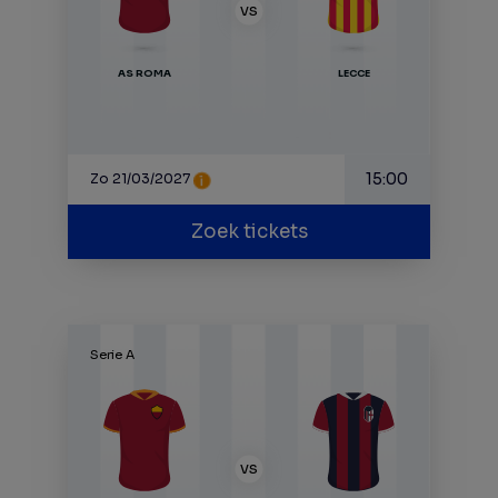
VS
AS ROMA
LECCE
15:00
Zo 21/03/2027
Zoek tickets
Serie A
VS